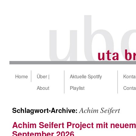
Home
Über |
Aktuelle Spotify
Kontak
About
Playlist
Conta
Achim Seifert
Schlagwort-Archive:
Achim Seifert Project mit neue
September 2026