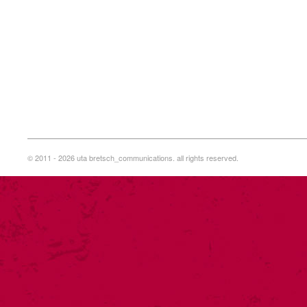
© 2011 - 2026 uta bretsch_communications. all rights reserved.