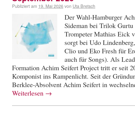
Publiziert am
19. Mai 2026
von
Uta Bretsch
Der Wahl-Hamburger Achim
Sideman bei Trilok Gurtu
Trompeter Mathias Eick va
sorgt bei Udo Lindenberg
Clio und Eko Fresh für E
auch für Songs). Als Lead
Formation Achim Seifert Project tritt er seit 
Komponist ins Rampenlicht. Seit der Gründung
Berklee-Absolvent Achim Seifert in wechse
Weiterlesen
→