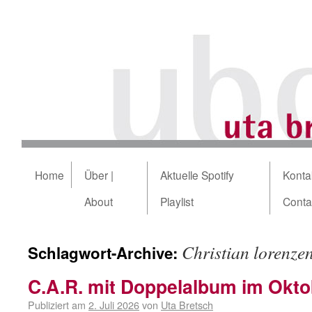
Home
Über |
Aktuelle Spotify
Kontak
About
Playlist
Conta
Christian lorenze
Schlagwort-Archive:
C.A.R. mit Doppelalbum im Okto
Publiziert am
2. Juli 2026
von
Uta Bretsch