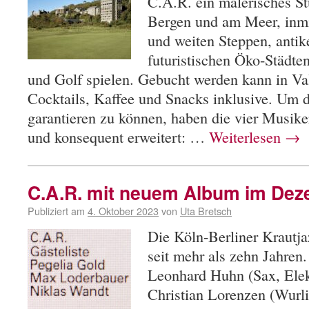
C.A.R. ein malerisches S
Bergen und am Meer, inmi
und weiten Steppen, anti
futuristischen Öko-Städte
und Golf spielen. Gebucht werden kann in Va
Cocktails, Kaffee und Snacks inklusive. Um
garantieren zu können, haben die vier Musike
und konsequent erweitert: …
Weiterlesen
→
C.A.R. mit neuem Album im Dez
Publiziert am
4. Oktober 2023
von
Uta Bretsch
Die Köln-Berliner Krautj
seit mehr als zehn Jahren.
Leonhard Huhn (Sax, Elek
Christian Lorenzen (Wurli