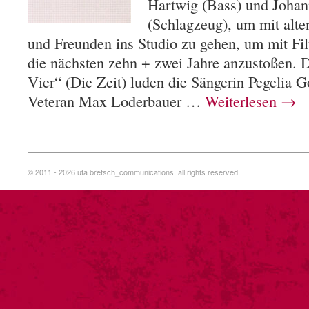
Hartwig (Bass) und Johan
(Schlagzeug), um mit alt
und Freunden ins Studio zu gehen, um mit Fi
die nächsten zehn + zwei Jahre anzustoßen. 
Vier“ (Die Zeit) luden die Sängerin Pegelia G
Veteran Max Loderbauer …
Weiterlesen
→
© 2011 - 2026 uta bretsch_communications. all rights reserved.