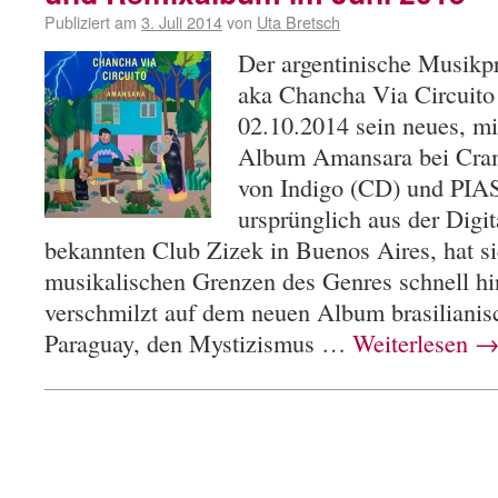
Publiziert am
3. Juli 2014
von
Uta Bretsch
Der argentinische Musikp
aka Chancha Via Circuito 
02.10.2014 sein neues, mit
Album Amansara bei Cram
von Indigo (CD) und PIAS 
ursprünglich aus der Dig
bekannten Club Zizek in Buenos Aires, hat si
musikalischen Grenzen des Genres schnell hi
verschmilzt auf dem neuen Album brasiliani
Paraguay, den Mystizismus …
Weiterlesen