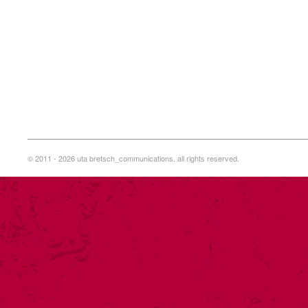
© 2011 - 2026 uta bretsch_communications. all rights reserved.