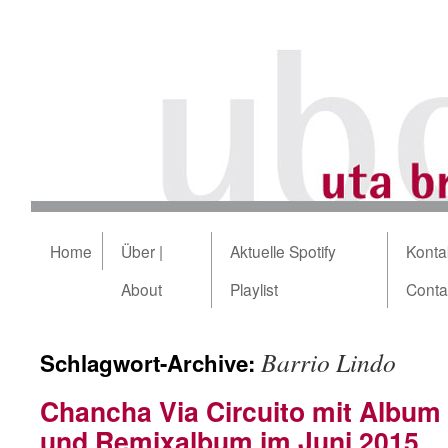
Home
Über |
Aktuelle Spotify
Kontak
About
Playlist
Conta
Barrio Lindo
Schlagwort-Archive:
Chancha Via Circuito mit Album
und Remixalbum im Juni 2015