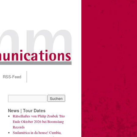
RSS-Feed
News | Tour Dates
Rätselhaftes von Philip Zoubek Trio
Ende Oktober 2026 bei Boomslang
Records
Sudamérica in da house! Cumbia,