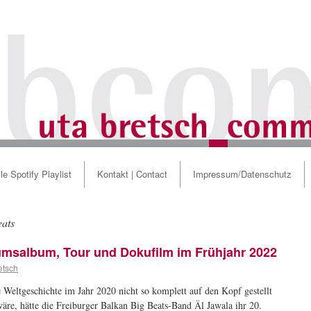
le Spotify Playlist
Kontakt | Contact
Impressum/Datenschutz
eats
äumsalbum, Tour und Dokufilm im Frühjahr 2022
etsch
 Weltgeschichte im Jahr 2020 nicht so komplett auf den Kopf gestellt
äre, hätte die Freiburger Balkan Big Beats-Band Äl Jawala ihr 20.