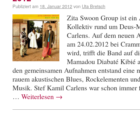
Publiziert am
18. Januar 2012
von
Uta Bretsch
Zita Swoon Group ist ein
Kollektiv rund um Deus-M
Carlens. Auf dem neuen 
am 24.02.2012 bei Cramme
wird, trifft die Band au
Mamadou Diabaté Kibié a
den gemeinsamen Aufnahmen entstand eine m
rauem akustischen Blues, Rockelementen und 
Musik. Stef Kamil Carlens war schon immer f
…
Weiterlesen
→