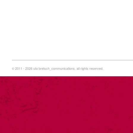
© 2011 - 2026 uta bretsch_communications. all rights reserved.