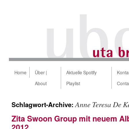
Home
Über |
Aktuelle Spotify
Kontak
About
Playlist
Conta
Anne Teresa De K
Schlagwort-Archive:
Zita Swoon Group mit neuem Al
2012