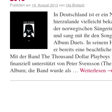
Publiziert am
19. August 2013
von
Uta Bretsch
In Deutschland ist er ein
hierzulande vielleicht bek
der norwegischen Sängeri
und sang mit ihr den Son
Album Duets. In seinem 
er bereits eine beachtlich
Mit der Band The Thousand Dollar Playboys v
finanziell unterstützt von Peter Svensson (The
Album; die Band wurde als …
Weiterlesen