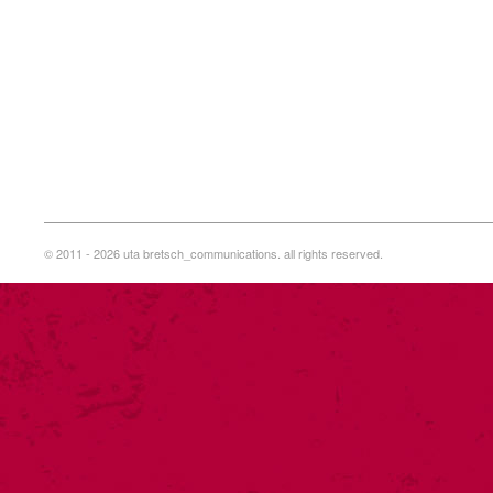
© 2011 - 2026 uta bretsch_communications. all rights reserved.