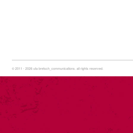
© 2011 - 2026 uta bretsch_communications. all rights reserved.