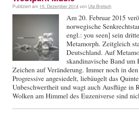
Publiziert am
15. Dezember 2014
von
Uta Bretsch
Am 20. Februar 2015 veröf
norwegische Senkrechtstar
engl.: you seen] sein drit
Metamorph. Zeitgleich sta
Deutschland. Auf Metamor
skandinavische Band um F
Zeichen auf Veränderung. Immer noch in den
Progressive angesiedelt, liebäugelt das Quinte
Unbeschwertheit und wagt auch Ausflüge in 
Wolken am Himmel des Euzeniverse sind ni