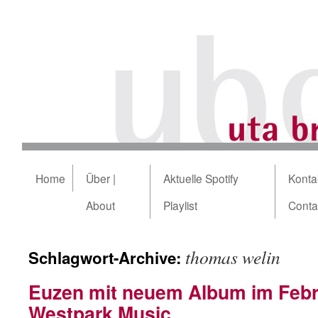
Home
Über |
Aktuelle Spotify
Kontak
About
Playlist
Conta
thomas welin
Schlagwort-Archive:
Euzen mit neuem Album im Febr
Westpark Music