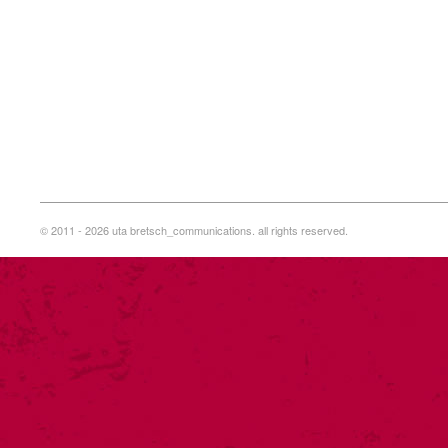
© 2011 - 2026 uta bretsch_communications. all rights reserved.