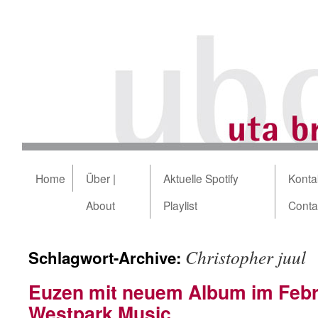
Home
Über |
Aktuelle Spotify
Kontak
About
Playlist
Conta
Christopher juul
Schlagwort-Archive:
Euzen mit neuem Album im Febr
Westpark Music