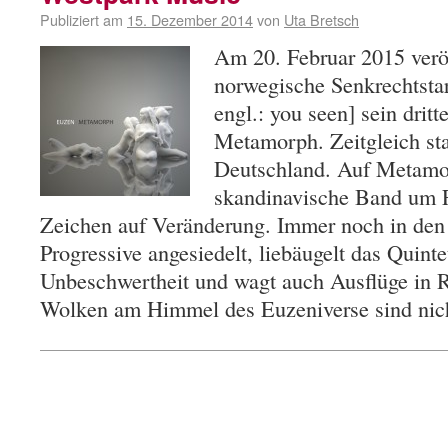
Publiziert am
15. Dezember 2014
von
Uta Bretsch
Am 20. Februar 2015 veröf
norwegische Senkrechtstar
engl.: you seen] sein drit
Metamorph. Zeitgleich sta
Deutschland. Auf Metamor
skandinavische Band um F
Zeichen auf Veränderung. Immer noch in den
Progressive angesiedelt, liebäugelt das Quinte
Unbeschwertheit und wagt auch Ausflüge in 
Wolken am Himmel des Euzeniverse sind ni