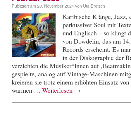
Publiziert am
20. November 2024
von
Uta Bretsch
Karibische Klänge, Jazz, 
perkussiver Soul mit Text
und Englisch – so klingt 
von Dowdelin, das am 14
Records erscheint. Es ma
in der Diskographie der 
verzichten die Musiker*innen auf ‚Beatmaking
gespielte, analog auf Vintage-Maschinen mit
kreieren sie trotz einem erhöhten Einsatz von
warmen …
Weiterlesen
→