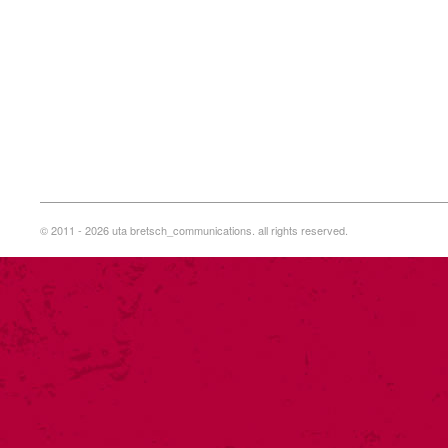
© 2011 - 2026 uta bretsch_communications. all rights reserved.