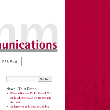
RSS-Feed
News | Tour Dates
Rätselhaftes von Philip Zoubek Trio
Ende Oktober 2026 bei Boomslang
Records
Sudamérica in da house! Cumbia,