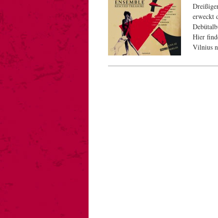
Dreißige
erweckt 
Debütalb
Hier fin
Vilnius