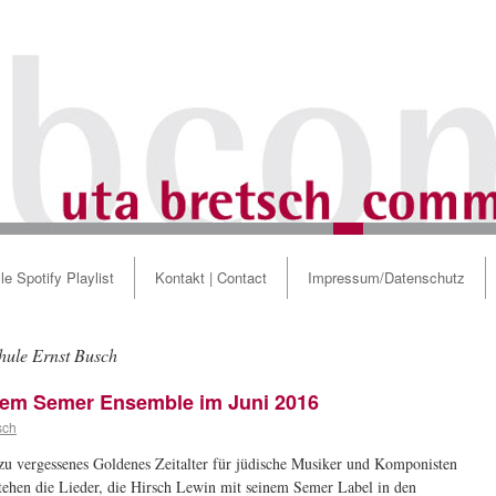
le Spotify Playlist
Kontakt | Contact
Impressum/Datenschutz
hule Ernst Busch
dem Semer Ensemble im Juni 2016
sch
zu vergessenes Goldenes Zeitalter für jüdische Musiker und Komponisten
stehen die Lieder, die Hirsch Lewin mit seinem Semer Label in den