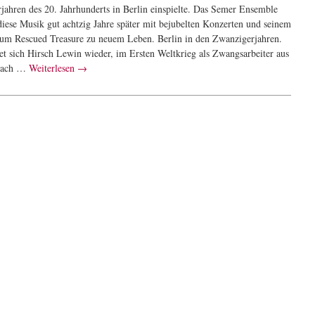
rjahren des 20. Jahrhunderts in Berlin einspielte. Das Semer Ensemble
diese Musik gut achtzig Jahre später mit bejubelten Konzerten und seinem
um Rescued Treasure zu neuem Leben. Berlin in den Zwanzigerjahren.
det sich Hirsch Lewin wieder, im Ersten Weltkrieg als Zwangsarbeiter aus
 nach …
Weiterlesen
→