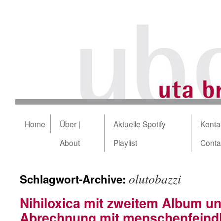
Home
Über |
Aktuelle Spotify
Kontak
About
Playlist
Conta
olutobazzi
Schlagwort-Archive:
Nihiloxica mit zweitem Album un
Abrechnung mit menschenfeindl