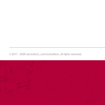
© 2011 - 2026 uta bretsch_communications. all rights reserved.