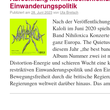
Einwanderungspolitik
Publiziert am
28. Juni 2023
von
Uta Bretsch
Nach der Veröffentlichun
Kaloli im Juni 2020 spielt
Band Nihiloxica Konzerte u
ganz Europa. The Quietus 
diesem Jahr „the best ban
Album Nummer zwei ist mi
Distortion-Energie und schieren Wucht eine kl
restriktiven Einwanderungspolitik und den E
Bewegungsfreiheit durch die britische Regier
Regierungen weltweit darüber hinaus. Das 