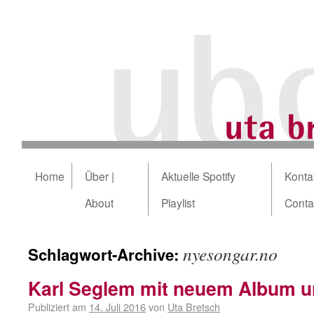
Home
Über |
Aktuelle Spotify
Kontak
About
Playlist
Conta
nyesongar.no
Schlagwort-Archive:
Karl Seglem mit neuem Album u
Publiziert am
14. Juli 2016
von
Uta Bretsch