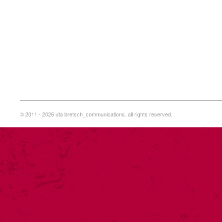
© 2011 - 2026 uta bretsch_communications. all rights reserved.