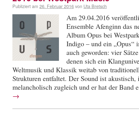
Publiziert am
26. Februar 2016
von
Uta Bretsch
Am 29.04.2016 veröffentli
Ensemble Afenginn das neu
Album Opus bei Westpark
Indigo – und ein „Opus“ i
auch geworden: vier Sätze 
denen sich ein Klanguniv
Weltmusik und Klassik weitab von traditione
Strukturen entfaltet. Der Sound ist akustisch
melancholisch zugleich und er hat der Band
→