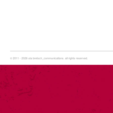
© 2011 - 2026 uta bretsch_communications. all rights reserved.