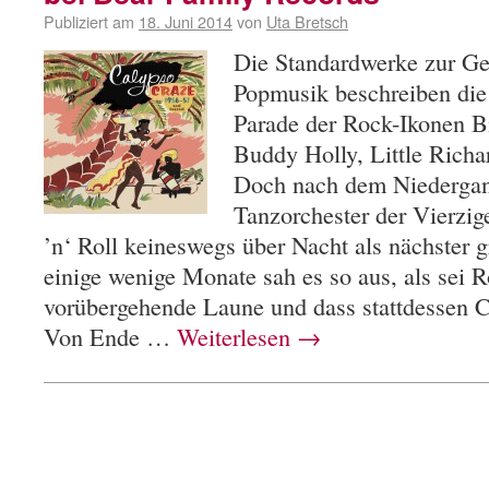
Publiziert am
18. Juni 2014
von
Uta Bretsch
Die Standardwerke zur Ge
Popmusik beschreiben die 
Parade der Rock-Ikonen B
Buddy Holly, Little Richar
Doch nach dem Niedergan
Tanzorchester der Vierzig
’n‘ Roll keineswegs über Nacht als nächster g
einige wenige Monate sah es so aus, als sei R
vorübergehende Laune und dass stattdessen C
Von Ende …
Weiterlesen
→