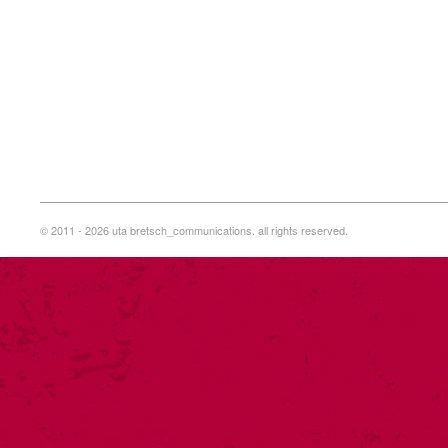
© 2011 - 2026 uta bretsch_communications. all rights reserved.