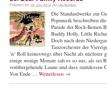
Publiziert am
18. Juni 2014
von
Uta Bretsch
Die Standardwerke zur Ge
Popmusik beschreiben die 
Parade der Rock-Ikonen B
Buddy Holly, Little Richar
Doch nach dem Niedergan
Tanzorchester der Vierzig
’n‘ Roll keineswegs über Nacht als nächster g
einige wenige Monate sah es so aus, als sei R
vorübergehende Laune und dass stattdessen C
Von Ende …
Weiterlesen
→