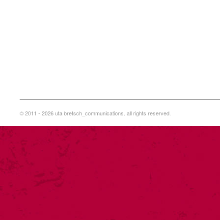
© 2011 - 2026 uta bretsch_communications. all rights reserved.