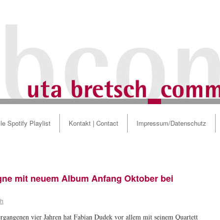
le Spotify Playlist
Kontakt | Contact
Impressum/Datenschutz
gne mit neuem Album Anfang Oktober bei
ch
ergangenen vier Jahren hat Fabian Dudek vor allem mit seinem Quartett