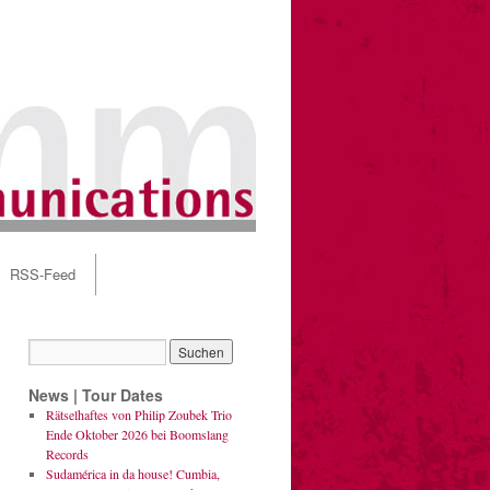
RSS-Feed
News | Tour Dates
Rätselhaftes von Philip Zoubek Trio
Ende Oktober 2026 bei Boomslang
Records
Sudamérica in da house! Cumbia,