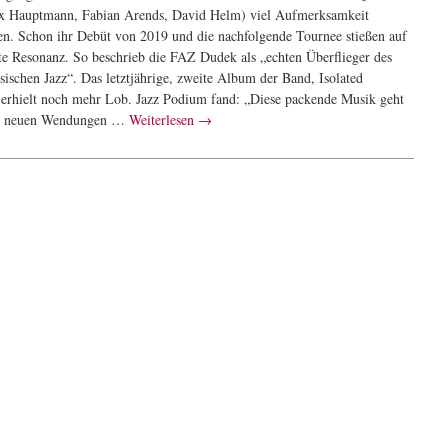
ix Hauptmann, Fabian Arends, David Helm) viel Aufmerksamkeit
. Schon ihr Debüt von 2019 und die nachfolgende Tournee stießen auf
rte Resonanz. So beschrieb die FAZ Dudek als „echten Überflieger des
sischen Jazz“. Das letztjährige, zweite Album der Band, Isolated
 erhielt noch mehr Lob. Jazz Podium fand: „Diese packende Musik geht
r neuen Wendungen …
Weiterlesen
→