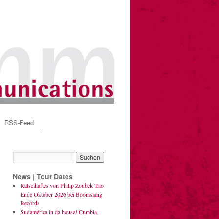
RSS-Feed
News | Tour Dates
Rätselhaftes von Philip Zoubek Trio
Ende Oktober 2026 bei Boomslang
Records
Sudamérica in da house! Cumbia,