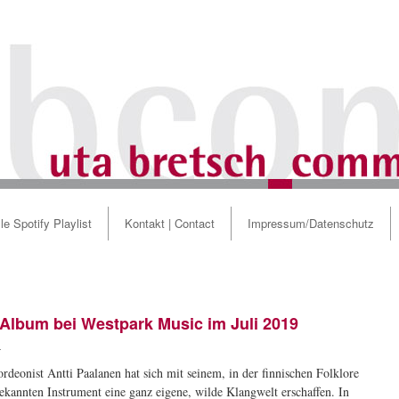
le Spotify Playlist
Kontakt | Contact
Impressum/Datenschutz
 Album bei Westpark Music im Juli 2019
h
deonist Antti Paalanen hat sich mit seinem, in der finnischen Folklore
ekannten Instrument eine ganz eigene, wilde Klangwelt erschaffen. In