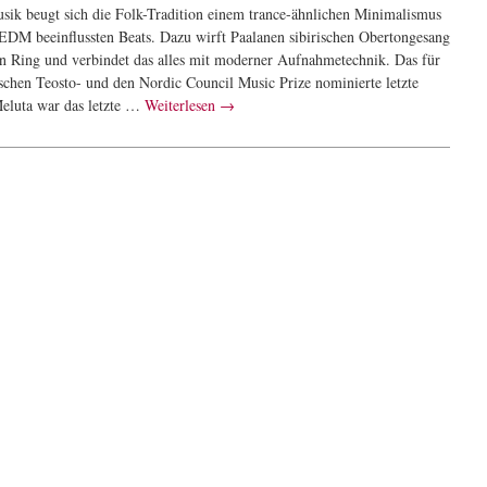
usik beugt sich die Folk-Tradition einem trance-ähnlichen Minimalismus
EDM beeinflussten Beats. Dazu wirft Paalanen sibirischen Obertongesang
en Ring und verbindet das alles mit moderner Aufnahmetechnik. Das für
ischen Teosto- und den Nordic Council Music Prize nominierte letzte
luta war das letzte …
Weiterlesen
→