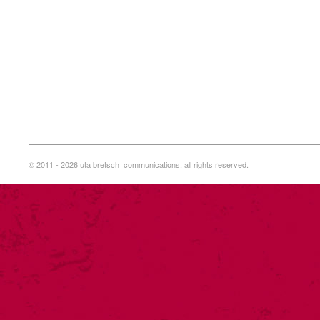
© 2011 - 2026 uta bretsch_communications. all rights reserved.