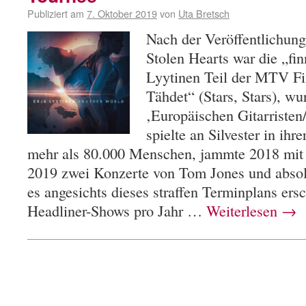
Publiziert am
7. Oktober 2019
von
Uta Bretsch
Nach der Veröffentlichun
Stolen Hearts war die „fin
Lyytinen Teil der MTV F
Tähdet“ (Stars, Stars), w
‚Europäischen Gitarristen/
spielte an Silvester in ihr
mehr als 80.000 Menschen, jammte 2018 mit C
2019 zwei Konzerte von Tom Jones und absol
es angesichts dieses straffen Terminplans ers
Headliner-Shows pro Jahr …
Weiterlesen
→