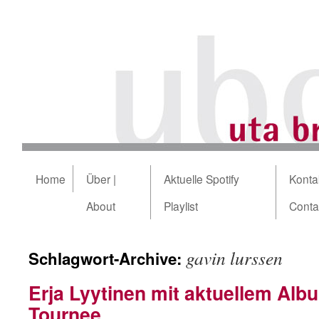
Home
Über |
Aktuelle Spotify
Kontak
About
Playlist
Conta
gavin lurssen
Schlagwort-Archive:
Erja Lyytinen mit aktuellem Alb
Tournee