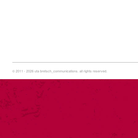
© 2011 - 2026 uta bretsch_communications. all rights reserved.