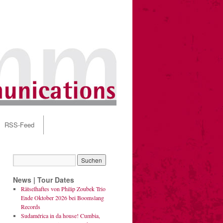
RSS-Feed
News | Tour Dates
Rätselhaftes von Philip Zoubek Trio
Ende Oktober 2026 bei Boomslang
Records
Sudamérica in da house! Cumbia,