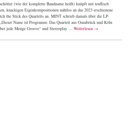
schötter (wie der komplette Bandname heißt) knüpft mit teuflisch
en, knackigen Eigenkompositionen nahtlos an das 2023 erschienene
tch the Stick des Quartetts an. MINT schrieb damals über die LP-
 „Dieser Name ist Programm: Das Quartett aus Osnabrück und Köln
über jede Menge Groove“ und Stereoplay …
Weiterlesen
→