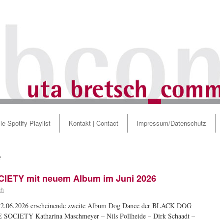
le Spotify Playlist
Kontakt | Contact
Impressum/Datenschutz
t
TY mit neuem Album im Juni 2026
ch
12.06.2026 erscheinende zweite Album Dog Dance der BLACK DOG
SOCIETY Katharina Maschmeyer – Nils Pollheide – Dirk Schaadt –