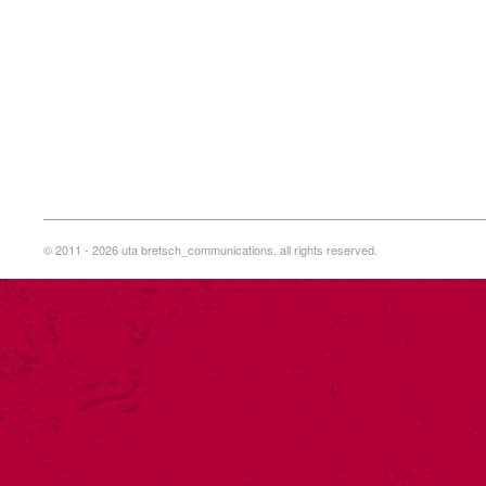
© 2011 - 2026 uta bretsch_communications. all rights reserved.