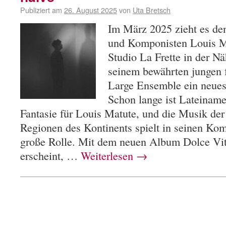
Publiziert am
26. August 2025
von
Uta Bretsch
Im März 2025 zieht es den
und Komponisten Louis Ma
Studio La Frette in der N
seinem bewährten jungen 
Large Ensemble ein neue
Schon lange ist Lateiname
Fantasie für Louis Matute, und die Musik der
Regionen des Kontinents spielt in seinen Ko
große Rolle. Mit dem neuen Album Dolce Vit
erscheint, …
Weiterlesen
→