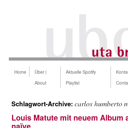
Home
Über |
Aktuelle Spotify
Kontak
About
Playlist
Conta
carlos humberto m
Schlagwort-Archive:
Louis Matute mit neuem Album a
naïve