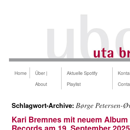
Home
Über |
Aktuelle Spotify
Kontak
About
Playlist
Conta
Børge Petersen-Øv
Schlagwort-Archive:
Kari Bremnes mit neuem Album 
Records am 19. September 2025