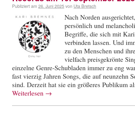
Publiziert am
26. Juni 2025
von
Uta Bretsch
Nach Norden ausgerichtet,
persönlich und melancholi
Begriffe, die sich mit Ka
verbinden lassen. Und im
zu den Menschen und ihre
vielfach preisgekrönte Sin
einzelne Genre-Schubladen immer zu eng ware
fast vierzig Jahren Songs, die auf neunzehn So
sind. Derzeit hat sie ein größeres Publikum a
Weiterlesen
→