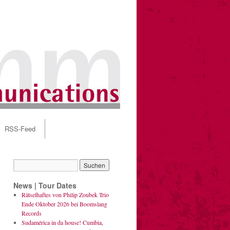
RSS-Feed
News | Tour Dates
Rätselhaftes von Philip Zoubek Trio
Ende Oktober 2026 bei Boomslang
Records
Sudamérica in da house! Cumbia,