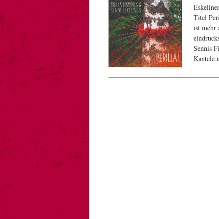
Eskeline
Titel Pe
ist mehr
eindrucks
Sennis F
Kantele