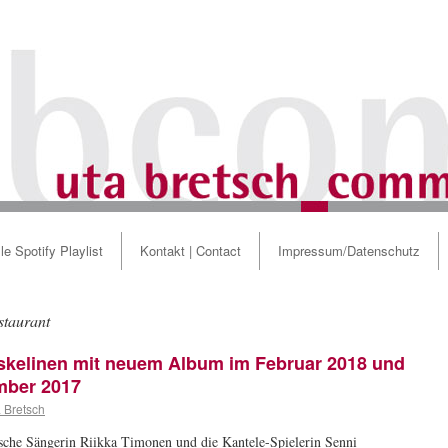
le Spotify Playlist
Kontakt | Contact
Impressum/Datenschutz
staurant
skelinen mit neuem Album im Februar 2018 und
mber 2017
 Bretsch
ische Sängerin Riikka Timonen und die Kantele-Spielerin Senni