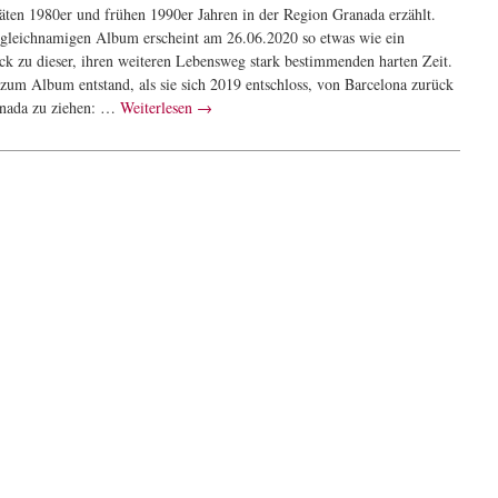
päten 1980er und frühen 1990er Jahren in der Region Granada erzählt.
gleichnamigen Album erscheint am 26.06.2020 so etwas wie ein
ck zu dieser, ihren weiteren Lebensweg stark bestimmenden harten Zeit.
 zum Album entstand, als sie sich 2019 entschloss, von Barcelona zurück
nada zu ziehen: …
Weiterlesen
→