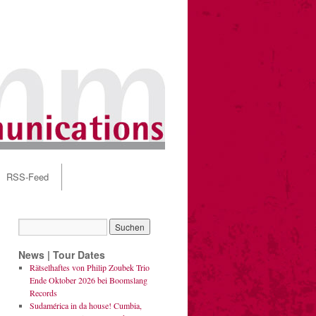
RSS-Feed
News | Tour Dates
Rätselhaftes von Philip Zoubek Trio
Ende Oktober 2026 bei Boomslang
Records
Sudamérica in da house! Cumbia,