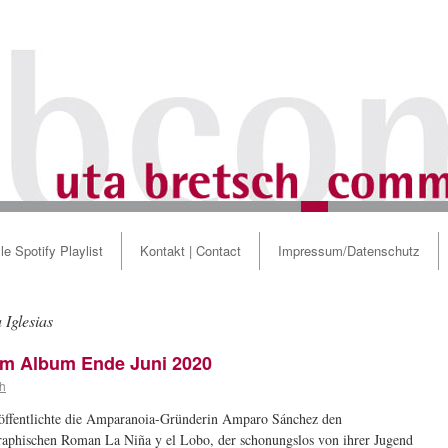
le Spotify Playlist
Kontakt | Contact
Impressum/Datenschutz
 Iglesias
m Album Ende Juni 2020
ch
öffentlichte die Amparanoia-Gründerin Amparo Sánchez den
raphischen Roman La Niña y el Lobo, der schonungslos von ihrer Jugend