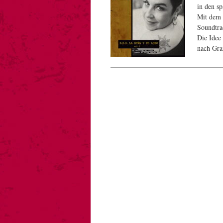
in den s
Mit dem 
Soundtra
Die Idee
nach Gra