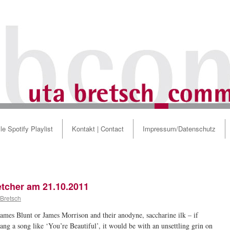
le Spotify Playlist
Kontakt | Contact
Impressum/Datenschutz
tcher am 21.10.2011
 Bretsch
ames Blunt or James Morrison and their anodyne, saccharine ilk – if
ang a song like ‘You’re Beautiful’, it would be with an unsettling grin on