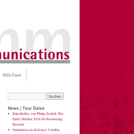
RSS-Feed
News | Tour Dates
Rätselhaftes von Philip Zoubek Trio
Ende Oktober 2026 bei Boomslang
Records
Sudamérica in da house! Cumbia,