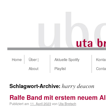
Home
Über |
Aktuelle Spotify
Kontak
About
Playlist
Conta
harry deacon
Schlagwort-Archive:
Ralfe Band mit erstem neuem Al
Publiziert am
11. April 2023
von
Uta Bretsch