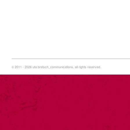
© 2011 - 2026 uta bretsch_communications. all rights reserved.