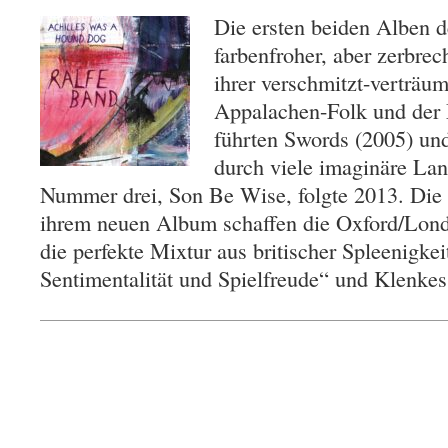
Die ersten beiden Alben 
farbenfroher, aber zerbrec
ihrer verschmitzt-verträu
Appalachen-Folk und der
führten Swords (2005) und
durch viele imaginäre La
Nummer drei, Son Be Wise, folgte 2013. Die 
ihrem neuen Album schaffen die Oxford/Lond
die perfekte Mixtur aus britischer Spleenigkei
Sentimentalität und Spielfreude“ und Klenk