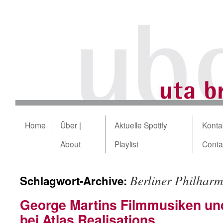
Home
Über |
Aktuelle Spotify
Kontak
About
Playlist
Conta
Berliner Philharm
Schlagwort-Archive:
George Martins Filmmusiken un
bei Atlas Realisations