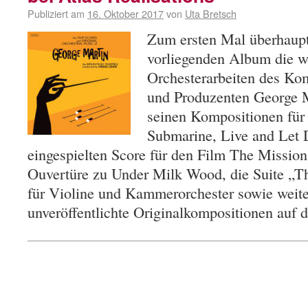
Publiziert am
16. Oktober 2017
von
Uta Bretsch
Zum ersten Mal überhaup
vorliegenden Album die w
Orchesterarbeiten des Ko
und Produzenten George M
seinen Kompositionen für
Submarine, Live and Let 
eingespielten Score für den Film The Mission
Ouvertüre zu Under Milk Wood, die Suite „T
für Violine und Kammerorchester sowie weite
unveröffentlichte Originalkompositionen au