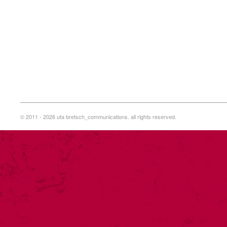
© 2011 - 2026 uta bretsch_communications. all rights reserved.