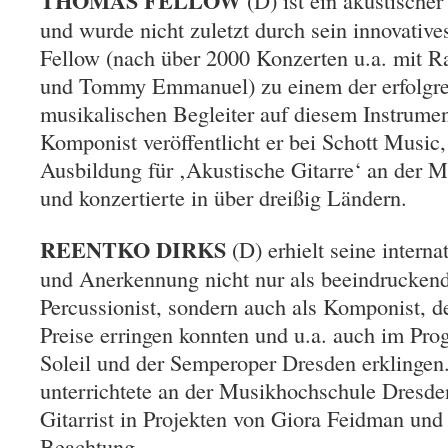
THOMAS FELLOW
(D) ist ein akustischer
und wurde nicht zuletzt durch sein innovative
Fellow (nach über 2000 Konzerten u.a. mit Ra
und Tommy Emmanuel) zu einem der erfolgre
musikalischen Begleiter auf diesem Instrumen
Komponist veröffentlicht er bei Schott Music,
Ausbildung für ‚Akustische Gitarre‘ an der 
und konzertierte in über dreißig Ländern.
REENTKO DIRKS
(D) erhielt seine intern
und Anerkennung nicht nur als beeindruckende
Percussionist, sondern auch als Komponist, d
Preise erringen konnten und u.a. auch im Pr
Soleil und der Semperoper Dresden erklingen.
unterrichtete an der Musikhochschule Dresden
Gitarrist in Projekten von Giora Feidman und
Beachtung.