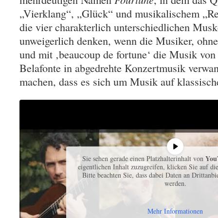
„Vierklang“, „Glück“ und musikalischem „Re
die vier charakterlich unterschiedlichen Mus
unweigerlich denken, wenn die Musiker, oh
und mit ‚beaucoup de fortune‘ die Musik vo
Belafonte in abgedrehte Konzertmusik verwan
machen, dass es sich um Musik auf klassisch
You
Sie sehen gerade einen Platzhalterinhalt von
eigentlichen Inhalt zuzugreifen, klicken Sie auf di
Bitte beachten Sie, dass dabei Daten an Drittanb
werden.
Mehr Informationen