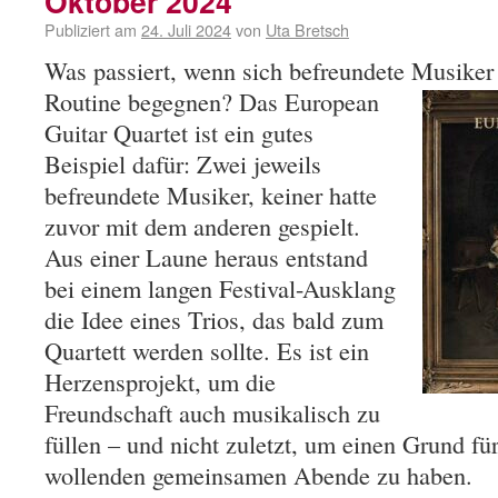
Oktober 2024
Publiziert am
24. Juli 2024
von
Uta Bretsch
Was passiert, wenn sich befreundete Musike
Routine begegnen? Das European
Guitar Quartet ist ein gutes
Beispiel dafür: Zwei jeweils
befreundete Musiker, keiner hatte
zuvor mit dem anderen gespielt.
Aus einer Laune heraus entstand
bei einem langen Festival-Ausklang
die Idee eines Trios, das bald zum
Quartett werden sollte. Es ist ein
Herzensprojekt, um die
Freundschaft auch musikalisch zu
füllen – und nicht zuletzt, um einen Grund fü
wollenden gemeinsamen Abende zu haben.