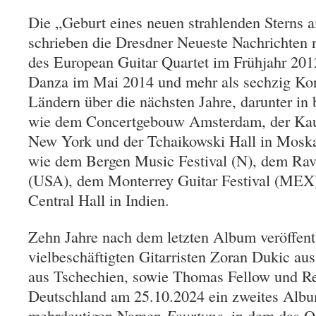
Die „Geburt eines neuen strahlenden Sterns
schrieben die Dresdner Neueste Nachrichten
des European Guitar Quartet im Frühjahr 201
Danza im Mai 2014 und mehr als sechzig Kon
Ländern über die nächsten Jahre, darunter in 
wie dem Concertgebouw Amsterdam, der Kau
New York und der Tchaikowski Hall in Moskau
wie dem Bergen Music Festival (N), dem Ravi
(USA), dem Monterrey Guitar Festival (MEX)
Central Hall in Indien.
Zehn Jahre nach dem letzten Album veröffentl
vielbeschäftigten Gitarristen Zoran Dukic aus
aus Tschechien, sowie Thomas Fellow und Re
Deutschland am 25.10.2024 ein zweites Albu
mehrdeutigen Namen
Fourtune
, in dem das Q