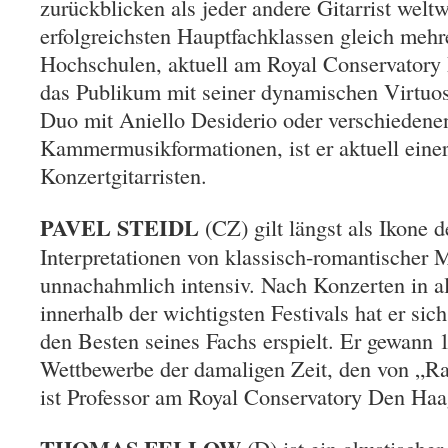
zurückblicken als jeder andere Gitarrist weltwe
erfolgreichsten Hauptfachklassen gleich mehr
Hochschulen, aktuell am Royal Conservatory
das Publikum mit seiner dynamischen Virtuosi
Duo mit Aniello Desiderio oder verschiedene
Kammermusikformationen, ist er aktuell einer
Konzertgitarristen.
PAVEL STEIDL
(CZ) gilt längst als Ikone 
Interpretationen von klassisch-romantischer M
unnachahmlich intensiv. Nach Konzerten in al
innerhalb der wichtigsten Festivals hat er sic
den Besten seines Fachs erspielt. Er gewann 
Wettbewerbe der damaligen Zeit, den von „Ra
ist Professor am Royal Conservatory Den Haa