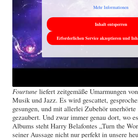
Mehr Informationen
Inhalt entsperren
Erforderlichen Service akzeptieren und Inh
Fourtune
liefert zeitgemäße Umarmungen von
Musik und Jazz. Es wird gescattet, gesproch
gesungen, und mit allerlei Zubehör unerhörte
gezaubert. Und zwar immer genau dort, wo e
Albums steht Harry Belafontes „Turn the Wor
seiner Aussage nicht nur perfekt in unsere heu