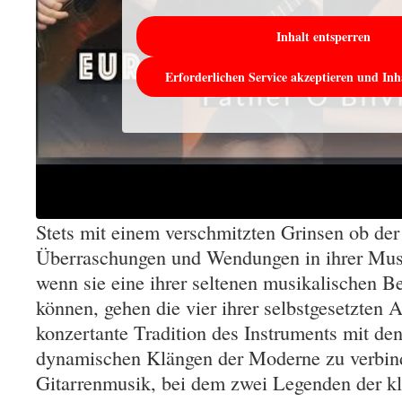
Inhalt entsperren
Erforderlichen Service akzeptieren und Inh
Stets mit einem verschmitzten Grinsen ob der
Überraschungen und Wendungen in ihrer Musi
wenn sie eine ihrer seltenen musikalischen B
können, gehen die vier ihrer selbstgesetzten 
konzertante Tradition des Instruments mit den
dynamischen Klängen der Moderne zu verbinde
Gitarrenmusik, bei dem zwei Legenden der kl