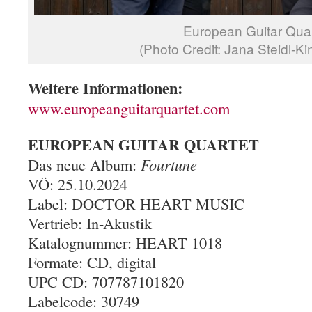
European Guitar Quar
(Photo Credit: Jana Steidl-K
Weitere Informationen:
www.europeanguitarquartet.com
EUROPEAN GUITAR QUARTET
Das neue Album:
Fourtune
VÖ: 25.10.2024
Label: DOCTOR HEART MUSIC
Vertrieb: In-Akustik
Katalognummer: HEART 1018
Formate: CD, digital
UPC CD: 707787101820
Labelcode: 30749