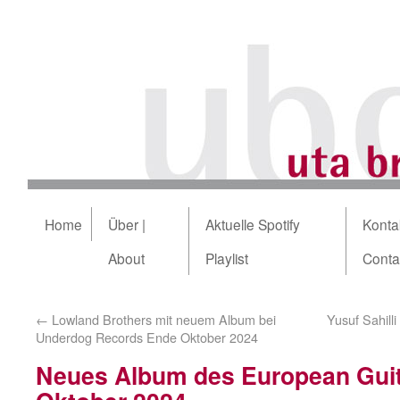
Home
Über |
Aktuelle Spotify
Kontak
About
Playlist
Conta
←
Lowland Brothers mit neuem Album bei
Yusuf Sahil
Underdog Records Ende Oktober 2024
Neues Album des European Guit