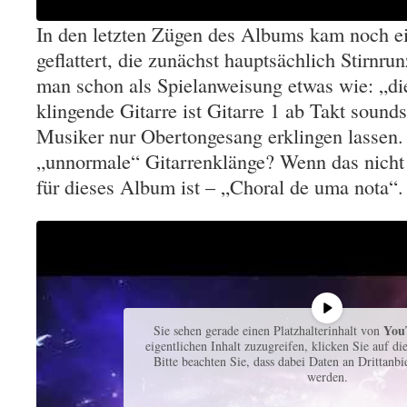
In den letzten Zügen des Albums kam noch ei
geflattert, die zunächst hauptsächlich Stirnru
man schon als Spielanweisung etwas wie: „di
klingende Gitarre ist Gitarre 1 ab Takt sounds
Musiker nur Obertongesang erklingen lassen
„unnormale“ Gitarrenklänge? Wenn das nicht
für dieses Album ist – „Choral de uma nota“.
You
Sie sehen gerade einen Platzhalterinhalt von
eigentlichen Inhalt zuzugreifen, klicken Sie auf di
Bitte beachten Sie, dass dabei Daten an Drittanb
werden.