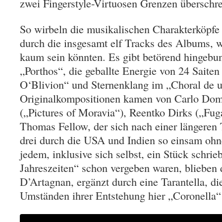
zwei Fingerstyle-Virtuosen Grenzen überschr
So wirbeln die musikalischen Charakterköpfe i
durch die insgesamt elf Tracks des Albums, w
kaum sein könnten. Es gibt betörend hingebu
„Porthos“, die geballte Energie von 24 Saiten
O‘Blivion“ und Sternenklang im „Choral de 
Originalkompositionen kamen von Carlo Dome
(„Pictures of Moravia“), Reentko Dirks („Fu
Thomas Fellow, der sich nach einer längeren
drei durch die USA und Indien so einsam ohne 
jedem, inklusive sich selbst, ein Stück schrie
Jahreszeiten“ schon vergeben waren, blieben 
D’Artagnan, ergänzt durch eine Tarantella, d
Umständen ihrer Entstehung hier „Coronella“ 