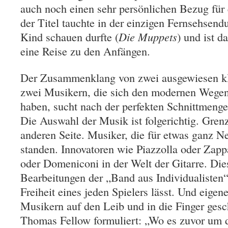
auch noch einen sehr persönlichen Bezug für 
der Titel tauchte in der einzigen Fernsehsend
Kind schauen durfte (
Die Muppets
) und ist d
eine Reise zu den Anfängen.
Der Zusammenklang von zwei ausgewiesen kl
zwei Musikern, die sich den modernen Wegen 
haben, sucht nach der perfekten Schnittmenge
Die Auswahl der Musik ist folgerichtig. Gren
anderen Seite. Musiker, die für etwas ganz N
standen. Innovatoren wie Piazzolla oder Zap
oder Domeniconi in der Welt der Gitarre. Die
Bearbeitungen der „Band aus Individualisten“, 
Freiheit eines jeden Spielers lässt. Und eige
Musikern auf den Leib und in die Finger gesc
Thomas Fellow formuliert: „Wo es zuvor um di